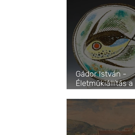
Gádor István -
Életműkiállítás a
Műcsarnokban