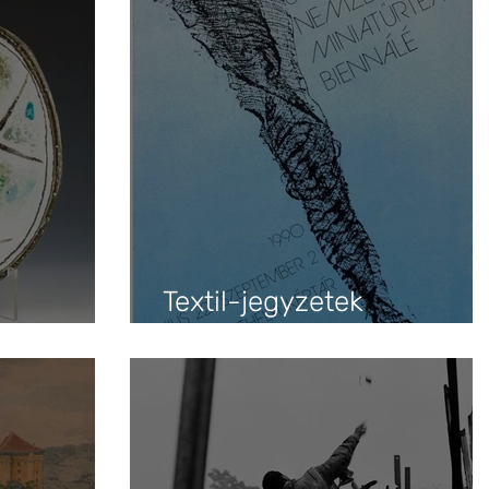
Textil-jegyzetek
Szombathelyről