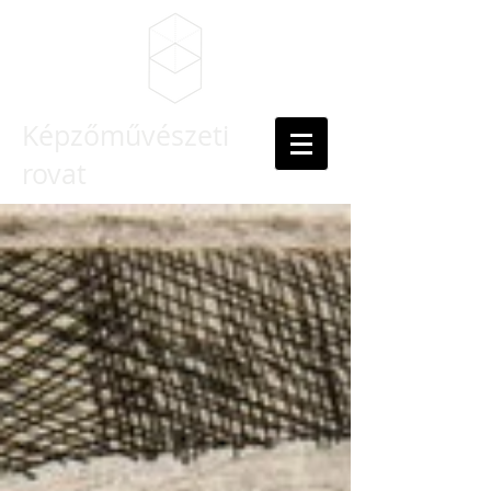
Képzőművészeti
rovat