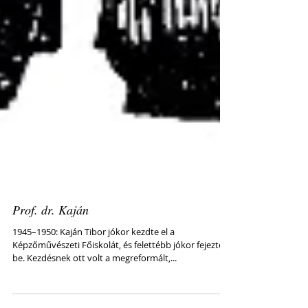
Prof. dr. Kaján
1945–1950: Kaján Tibor jókor kezdte el a
Képzőművészeti Főiskolát, és felettébb jókor fejezte