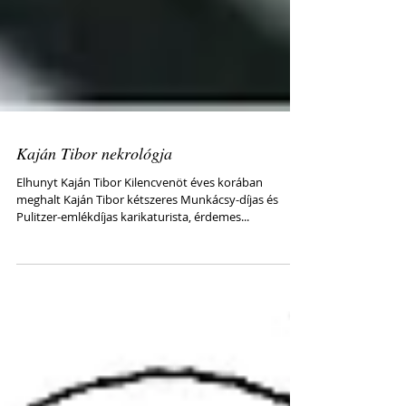
Kaján Tibor nekrológja
Elhunyt Kaján Tibor Kilencvenöt éves korában
meghalt Kaján Tibor kétszeres Munkácsy-díjas és
Pulitzer-emlékdíjas karikaturista, érdemes...