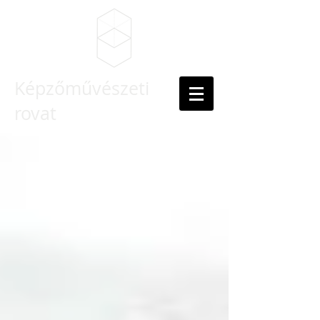
Képzőművészeti
rovat