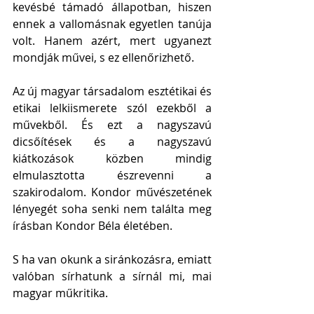
kevésbé támadó állapotban, hiszen 
ennek a vallomásnak egyetlen tanúja 
volt. Hanem azért, mert ugyanezt 
mondják művei, s ez ellenőrizhető. 
Az új magyar társadalom esztétikai és 
etikai lelkiismerete szól ezekből a 
művekből. És ezt a nagyszavú 
dicsőítések és a nagyszavú 
kiátkozások közben mindig 
elmulasztotta észrevenni a 
szakirodalom. Kondor művészetének 
lényegét soha senki nem találta meg 
írásban Kondor Béla életében. 
S ha van okunk a siránkozásra, emiatt 
valóban sírhatunk a sírnál mi, mai 
magyar műkritika. 