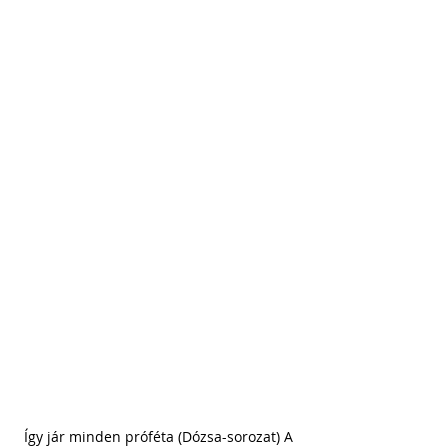
Így jár minden próféta (Dózsa-sorozat) A 