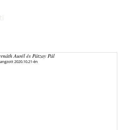
i
rnáth Aurél és Pátzay Pál
hangzott 2020.10.21-én