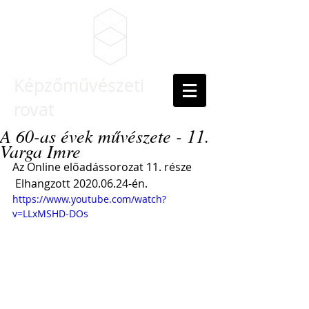
Képzőművészeti
rovat
A 60-as évek művészete - 11.
Varga Imre
Az Online előadássorozat 11. része
 Elhangzott 2020.06.24-én.
https://www.youtube.com/watch?
v=LLxMSHD-DOs