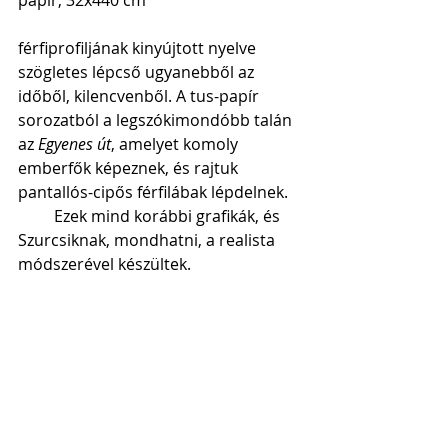
férfiprofiljának kinyújtott nyelve 
szögletes lépcső ugyanebből az 
időből, kilencvenből. A tus-papír 
sorozatból a legszókimondóbb talán 
az 
Egyenes út
, amelyet komoly 
emberfők képeznek, és rajtuk 
pantallós-cipős férfilábak lépdelnek.
         Ezek mind korábbi grafikák, és 
Szurcsiknak, mondhatni, a realista 
módszerével készültek.