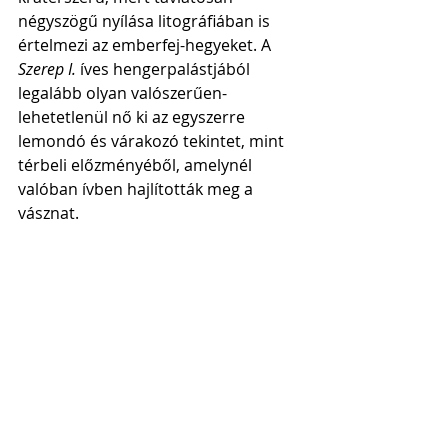
négyszögű nyílása litográfiában is 
értelmezi az emberfej-hegyeket. A 
Szerep I.
 íves hengerpalástjából 
legalább olyan valószerűen-
lehetetlenül nő ki az egyszerre 
lemondó és várakozó tekintet, mint 
térbeli előzményéből, amelynél 
valóban ívben hajlították meg a 
vásznat.