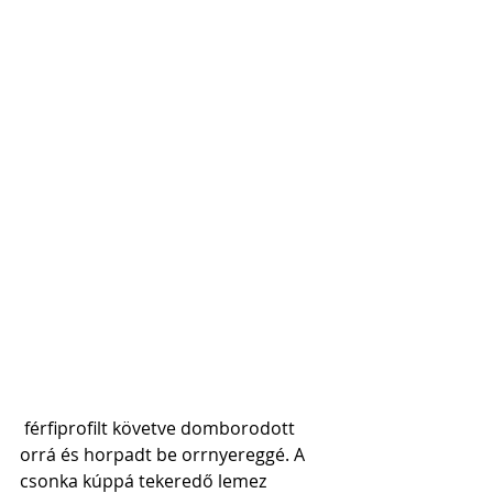
 férfiprofilt követve domborodott 
orrá és horpadt be orrnyereggé. A 
csonka kúppá tekeredő lemez 