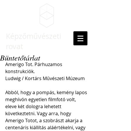
Képzőművészeti
rovat
Büntetőtárlat
Amerigo Tot. Párhuzamos 
konstrukciók.
Ludwig / Kortárs Művészeti Múzeum
Abból, hogy a pompás, kemény lapos 
meghívón egyetlen filmfotó volt, 
eleve két dologra lehetett 
következtetni. Vagy arra, hogy 
Amerigo Totot, a szobrászt akarja a 
centenáris kiállítás aláértékelni, vagy 