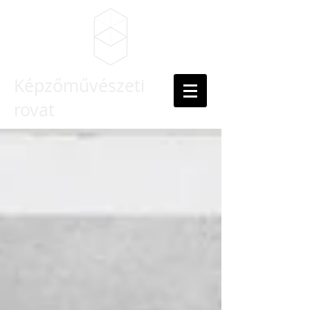
Képzőművészeti
rovat